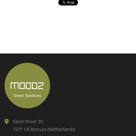
Spoorstraat 30
7271 CB Borculo (Netherlands)