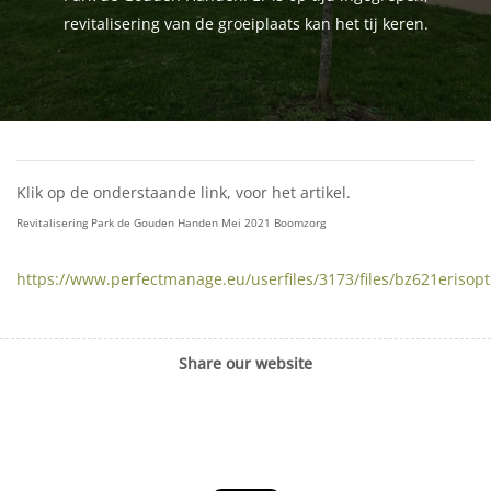
revitalisering van de groeiplaats kan het tij keren.
Klik op de onderstaande link, voor het artikel.
Revitalisering Park de Gouden Handen Mei 2021 Boomzorg
https://www.perfectmanage.eu/userfiles/3173/files/bz621erisopt
Share our website